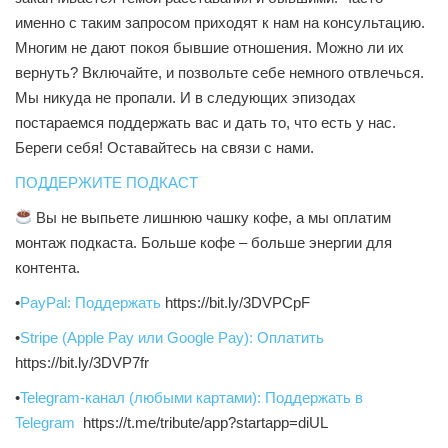
именно с таким запросом приходят к нам на консультацию.
Многим не дают покоя бывшие отношения. Можно ли их
вернуть? Включайте, и позвольте себе немного отвлечься.
Мы никуда не пропали. И в следующих эпизодах
постараемся поддержать вас и дать то, что есть у нас.
Береги себя! Оставайтесь на связи с нами.
ПОДДЕРЖИТЕ ПОДКАСТ
Вы не выпьете лишнюю чашку кофе, а мы оплатим
монтаж подкаста. Больше кофе – больше энергии для
контента.
•
PayPal:
Поддержать
https://bit.ly/3DVPCpF
•
Stripe (Apple Pay или Google Pay):
Оплатить
https://bit.ly/3DVP7fr
•
Telegram-канал (любыми картами):
Поддержать в
Telegram
https://t.me/tribute/app?startapp=diUL