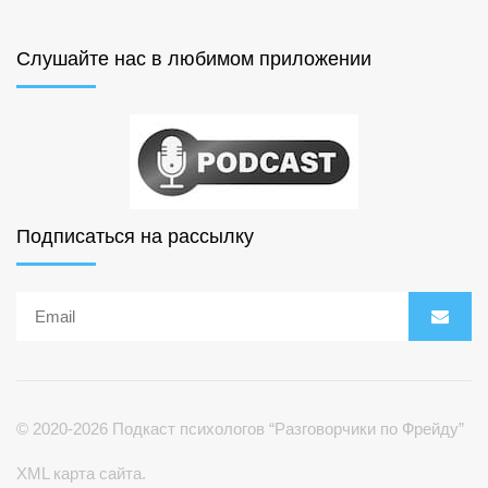
Слушайте нас в любимом приложении
Подписаться на рассылку
© 2020-2026 Подкаст психологов “Разговорчики по Фрейду”
XML карта сайта.