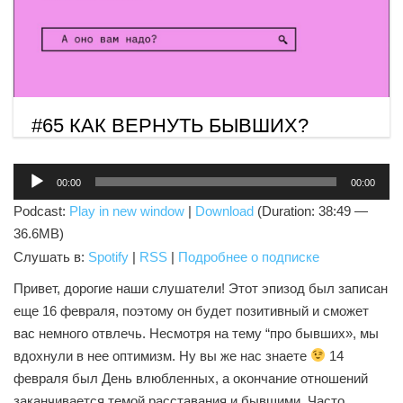
#65 КАК ВЕРНУТЬ БЫВШИХ?
Аудиоплеер
00:00
00:00
Podcast:
Play in new window
|
Download
(Duration: 38:49 —
36.6MB)
Слушать в:
Spotify
|
RSS
|
Подробнее о подписке
Привет, дорогие наши слушатели! Этот эпизод был записан
еще 16 февраля, поэтому он будет позитивный и сможет
вас немного отвлечь. Несмотря на тему “про бывших», мы
вдохнули в нее оптимизм. Ну вы же нас знаете
14
февраля был День влюбленных, а окончание отношений
заканчивается темой расставания и бывшими. Часто