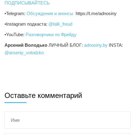
ПОДПИСЫВАЙТЕСЬ
•Telegram:
Обсуждения и анонсы
https://t.me/adnosiny
•Instagram подкаста:
@talk_freud
•YouTube:
Разговорчики по Фрейду
Арсений Володько
ЛИЧНЫЙ БЛОГ:
adnosiny.by
INSTA:
@arseniy_volodzko
Оставьте комментарий